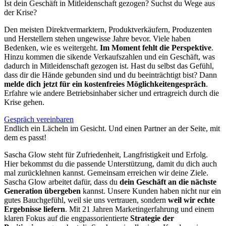
Ist dein Geschäft in Mitleidenschaft gezogen? Suchst du Wege aus
der Krise?
Den meisten Direktvermarktern, Produktverkäufern, Produzenten
und Herstellern stehen ungewisse Jahre bevor. Viele haben
Bedenken, wie es weitergeht.
Im Moment fehlt die Perspektive
.
Hinzu kommen die sikende Verkaufszahlen und ein Geschäft, was
dadurch in Mitleidenschaft gezogen ist. Hast du selbst das Gefühl,
dass dir die Hände gebunden sind und du beeinträchtigt bist? Dann
melde dich jetzt für ein kostenfreies Möglichkeitengespräch
.
Erfahre wie andere Betriebsinhaber sicher und ertragreich durch die
Krise gehen.
Gespräch vereinbaren
Endlich ein Lächeln im Gesicht. Und einen Partner an der Seite, mit
dem es passt!
Sascha Glow steht für Zufriedenheit, Langfristigkeit und Erfolg.
Hier bekommst du die passende Unterstützung, damit du dich auch
mal zurücklehnen kannst. Gemeinsam erreichen wir deine Ziele.
Sascha Glow arbeitet dafür, dass du
dein Geschäft an die nächste
Generation übergeben
kannst. Unsere Kunden haben nicht nur ein
gutes Bauchgefühl, weil sie uns vertrauen, sondern
weil wir echte
Ergebnisse liefern
. Mit 21 Jahren Marketingerfahrung und einem
klaren Fokus auf die engpassorientierte
Strategie der