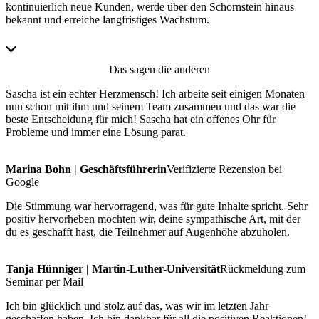
kontinuierlich neue Kunden, werde über den Schornstein hinaus
bekannt und erreiche langfristiges Wachstum.
Das sagen die anderen
Sascha ist ein echter Herzmensch! Ich arbeite seit einigen Monaten
nun schon mit ihm und seinem Team zusammen und das war die
beste Entscheidung für mich! Sascha hat ein offenes Ohr für
Probleme und immer eine Lösung parat.
Marina Bohn | Geschäftsführerin
Verifizierte Rezension bei
Google
Die Stimmung war hervorragend, was für gute Inhalte spricht. Sehr
positiv hervorheben möchten wir, deine sympathische Art, mit der
du es geschafft hast, die Teilnehmer auf Augenhöhe abzuholen.
Tanja Hünniger | Martin-Luther-Universität
Rückmeldung zum
Seminar per Mail
Ich bin glücklich und stolz auf das, was wir im letzten Jahr
geschaffen haben. Ich bin dankbar für all die positiven Reaktionen!