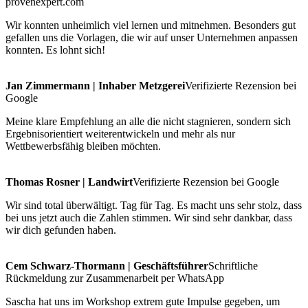
provenexpert.com
Wir konnten unheimlich viel lernen und mitnehmen. Besonders gut
gefallen uns die Vorlagen, die wir auf unser Unternehmen anpassen
konnten. Es lohnt sich!
Jan Zimmermann | Inhaber Metzgerei
Verifizierte Rezension bei
Google
Meine klare Empfehlung an alle die nicht stagnieren, sondern sich
Ergebnisorientiert weiterentwickeln und mehr als nur
Wettbewerbsfähig bleiben möchten.
Thomas Rosner | Landwirt
Verifizierte Rezension bei Google
Wir sind total überwältigt. Tag für Tag. Es macht uns sehr stolz, dass
bei uns jetzt auch die Zahlen stimmen. Wir sind sehr dankbar, dass
wir dich gefunden haben.
Cem Schwarz-Thormann | Geschäftsführer
Schriftliche
Rückmeldung zur Zusammenarbeit per WhatsApp
Sascha hat uns im Workshop extrem gute Impulse gegeben, um