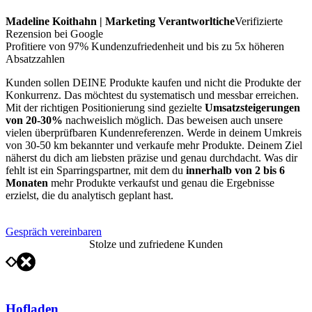
Madeline Koithahn | Marketing Verantworltiche
Verifizierte
Rezension bei Google
Profitiere von 97% Kundenzufriedenheit und bis zu 5x höheren
Absatzzahlen
Kunden sollen DEINE Produkte kaufen und nicht die Produkte der
Konkurrenz. Das möchtest du systematisch und messbar erreichen.
Mit der richtigen Positionierung sind gezielte
Umsatzsteigerungen
von 20-30%
nachweislich möglich. Das beweisen auch unsere
vielen überprüfbaren Kundenreferenzen. Werde in deinem Umkreis
von 30-50 km bekannter und verkaufe mehr Produkte. Deinem Ziel
näherst du dich am liebsten präzise und genau durchdacht. Was dir
fehlt ist ein Sparringspartner, mit dem du
innerhalb von 2 bis 6
Monaten
mehr Produkte verkaufst und genau die Ergebnisse
erzielst, die du analytisch geplant hast.
Gespräch vereinbaren
Stolze und zufriedene Kunden
Hofladen