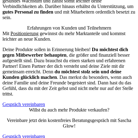
gesundes Wachstum und zahlst somit leichter deine
Verbindlichkeiten ab. Darüber hinaus erhältst du Unterstützung, um
gutes Personal zu finden
und mit Mitarbeitern ordentlich besetzt zu
sein.
Erfahrungen von Kunden und Teilnehmern
Mit
Positionierung
gewinnst du mehr Marktanteile und kommst
leichter an neue Kunden.
Deine Produkte sollen in Erinnerung bleiben!
Du möchtest dich
gegen Mitbewerber behaupten
, die größer und finanziell besser
aufgestellt sind. Dazu brauchst du einen starken und erfahrenen
Partner! Einen Partner der dich versteht und deine Ziele mit dir
gemeinsam erreicht. Denn
du möchtest stolz sein und deine
Kunden glücklich machen
. Das merkst du besonders, wenn auch
deine Familie und deine Freunde begeistert sind. Dann hast du das
Gefühl, dass du mit der Zeit gehst und nicht mehr nur auf der Stelle
trittst.
Gespräch vereinbaren
Willst du auch mehr Produkte verkaufen?
Vereinbare jetzt dein kostenfreies Beratungsgespräch mit Sascha
Glow!
Gespräch vereinbaren