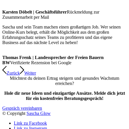
Karsten Döbelt | Geschäftsführer
Rückmeldung zur
Zusammenarbeit per Mail
Sascha und sein Team machen einen großartigen Job. Wer seinen
Online-Kurs belegt, erhält die Möglichkeit aus dem großen
Erfahrungsschatz seines Teams zu profitieren und das eigene
Business auf das nächste Level zu heben!
Thomas Frenk | Landessprecher der Freien Bauern
BW
Verifizierte Rezension bei Google
Zurück
Weiter
Möchtest du deinen Ertrag steigern und gesundes Wachstum
erreichen?
Hole dir neue Ideen und einzigartige Ansätze. Melde dich jetzt
für ein kostenfreies Beratungsgespräch!
Gespräch vereinbaren
© Copyright
Sascha Glow
Link zu Facebook
Link zu Instagram