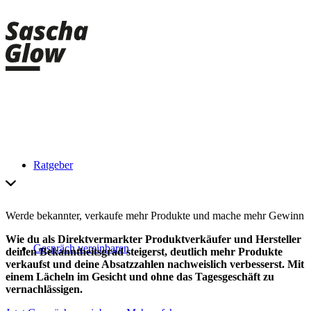
Ratgeber
Werde bekannter, verkaufe mehr Produkte und mache mehr Gewinn
Wie du als Direktvermarkter Produktverkäufer und Hersteller
Gespräch vereinbaren
deinen Bekanntheitsgrad steigerst, deutlich mehr Produkte
verkaufst und deine Absatzzahlen nachweislich verbesserst. Mit
einem Lächeln im Gesicht und ohne das Tagesgeschäft zu
vernachlässigen.