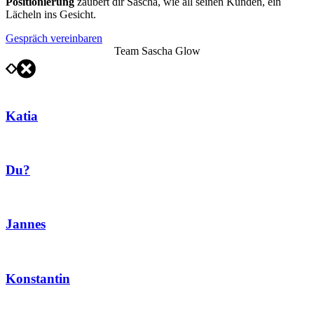
Positionierung
zaubert dir Sascha, wie all seinen Kunden, ein
Lächeln ins Gesicht.
Gespräch vereinbaren
Team Sascha Glow
Katia
Du?
Jannes
Konstantin