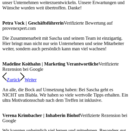
unser Unternehmen weiterzuentwickeln. Unsere Erwartungen und
Wünsche wurden weit übertroffen. Danke!
Petra Vock | Geschäftsführerin
Verifizierte Bewertung auf
provenexpert.com
Die Zusammenarbeit mit Sascha und seinem Team ist einzigartig.
Hier bringt man nicht nur sein Unternehmen und seine Mitarbeiter
weiter, sondern auch persönlich kann man viel wachsen!
Madeline Koithahn | Marketing Verantwortliche
Verifizierte
Rezension bei Google
Zurück
Weiter
An alle, die Bock auf Umsetzung haben: Bei Sascha geht es
NICHT um Blabla. Wir haben so viele wertvolle Tipps erhalten. Ein
ultra Motivationsschub nach dem Treffen ist inklusive.
Verena Krimbacher | Inhaberin Biohof
Verifizierte Rezension bei
Google
Wir konnten unheimlich viel lernen und mitnehmen. Besonders gut