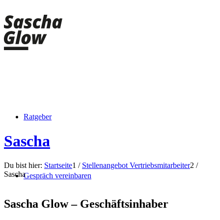
Ratgeber
Sascha
Du bist hier:
Startseite
1
/
Stellenangebot Vertriebsmitarbeiter
2
/
Sascha
Gespräch vereinbaren
Sascha Glow – Geschäftsinhaber