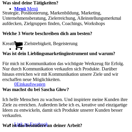
Was sind deine Tätigkeiten?
Menü
Menü
Strategie, Positionierung, Markenbildung, Marketing,
Unternehmensberatung, Zielerreichung, Alleinstellungsmerkmal
aufdecken, Zielgruppen finden, Coachings, Workshops
Welche 3 Worte beschreiben dich am besten?
Kreativität, Zielstrebigkeit, Begeisterung
Was ist dein Lieblingsmarketinginstrument und warum?
Für mich ist Kommunikation das wichtigste Werkzeug für Erfolg.
Nur durch Kommunikation verkaufen sich Produkte. Darüber
hinaus erreichen wir mit Kommunikation unsere Ziele und wir
erschaffen neue Möglichkeiten.
0
Einkaufswagen
Was machst du bei Sascha Glow?
Ich helfe Menschen zu wachsen. Und inspiriere meine Kunden ihre
Ziele zu erreichen. Außerdem liebe ich es, kreative und einzigartige
Ideen zu entwickeln, damit sich Produkte unserer Kunden besser
verkaufen.
Link zu Facebook
Was ist das besondere an deiner Arbeit?