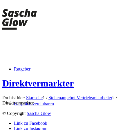
Ratgeber
Direktvermarkter
Du bist hier:
Startseite
1
/
Stellenangebot Vertriebsmitarbeiter
2
/
Direktvermarkter
Gespräch vereinbaren
© Copyright
Sascha Glow
Link zu Facebook
Link zu Instagram