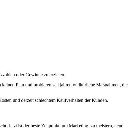
tzzahlen oder Gewinne zu erzielen.
n keinen Plan und probieren seit jahren willkürliche Maßnahmen, die
r Kosten und derzeit schlechtem Kaufverhalten der Kunden.
t. Jetzt ist der beste Zeitpunkt, um Marketing zu meistern, neue