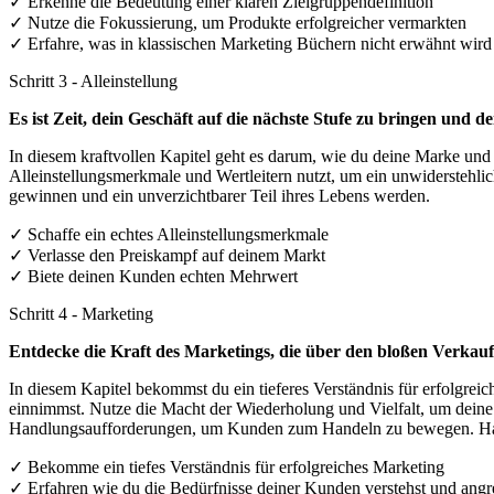
✓ Erkenne die Bedeutung einer klaren Zielgruppendefinition
✓ Nutze die Fokussierung, um Produkte erfolgreicher vermarkten
✓ Erfahre, was in klassischen Marketing Büchern nicht erwähnt wird
Schritt 3 - Alleinstellung
Es ist Zeit, dein Geschäft auf die nächste Stufe zu bringen und 
In diesem kraftvollen Kapitel geht es darum, wie du deine Marke und 
Alleinstellungsmerkmale und Wertleitern nutzt, um ein unwiderstehl
gewinnen und ein unverzichtbarer Teil ihres Lebens werden.
✓ Schaffe ein echtes Alleinstellungsmerkmale
✓ Verlasse den Preiskampf auf deinem Markt
✓ Biete deinen Kunden echten Mehrwert
Schritt 4 - Marketing
Entdecke die Kraft des Marketings, die über den bloßen Verkau
In diesem Kapitel bekommst du ein tieferes Verständnis für erfolgrei
einnimmst. Nutze die Macht der Wiederholung und Vielfalt, um deine
Handlungsaufforderungen, um Kunden zum Handeln zu bewegen. Halte
✓ Bekomme ein tiefes Verständnis für erfolgreiches Marketing
✓ Erfahren wie du die Bedürfnisse deiner Kunden verstehst und angre