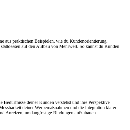
rne aus praktischen Beispielen, wie du Kundenorientierung,
ze stattdessen auf den Aufbau von Mehrwert. So kannst du Kunden
die Bedürfnisse deiner Kunden verstehst und ihre Perspektive
 Messbarkeit deiner Werbemaßnahmen und die Integration klarer
d Anreizen, um langfristige Bindungen aufzubauen.