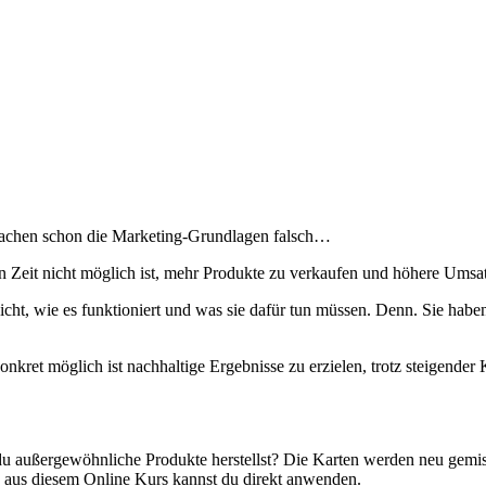
r machen schon die Marketing-Grundlagen falsch…
len Zeit nicht möglich ist, mehr Produkte zu verkaufen und höhere Umsa
icht, wie es funktioniert und was sie dafür tun müssen. Denn. Sie habe
konkret möglich ist nachhaltige Ergebnisse zu erzielen, trotz steigende
u außergewöhnliche Produkte herstellst? Die Karten werden neu gemisch
aus diesem Online Kurs kannst du direkt anwenden.