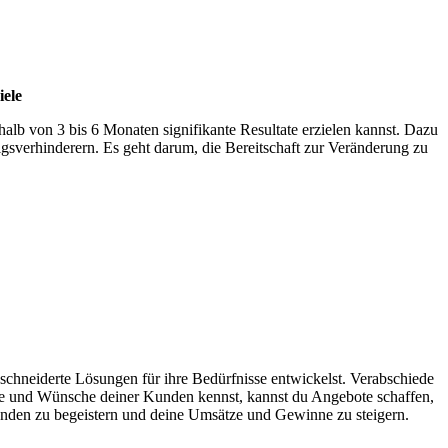
iele
rhalb von 3 bis 6 Monaten signifikante Resultate erzielen kannst. Dazu
lgsverhinderern. Es geht darum, die Bereitschaft zur Veränderung zu
chneiderte Lösungen für ihre Bedürfnisse entwickelst. Verabschiede
me und Wünsche deiner Kunden kennst, kannst du Angebote schaffen,
unden zu begeistern und deine Umsätze und Gewinne zu steigern.