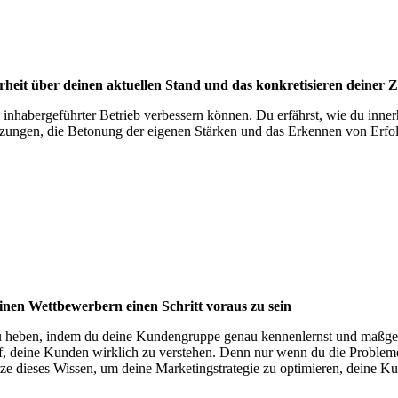
rheit über deinen aktuellen Stand und das konkretisieren deiner Z
ls inhabergeführter Betrieb verbessern können. Du erfährst, wie du inne
lsetzungen, die Betonung der eigenen Stärken und das Erkennen von Erfo
deinen Wettbewerbern einen Schritt voraus zu sein
 zu heben, indem du deine Kundengruppe genau kennenlernst und maßges
uf, deine Kunden wirklich zu verstehen. Denn nur wenn du die Proble
e dieses Wissen, um deine Marketingstrategie zu optimieren, deine K