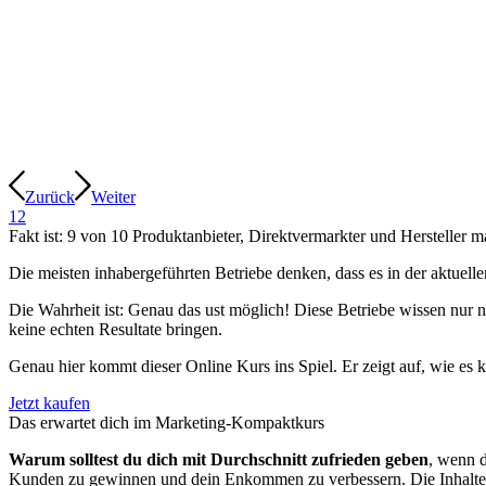
Zurück
Weiter
1
2
Fakt ist: 9 von 10 Produktanbieter, Direktvermarkter und Herstelle
Die meisten inhabergeführten Betriebe denken, dass es in der aktuel
Die Wahrheit ist: Genau das ust möglich! Diese Betriebe wissen nur n
keine echten Resultate bringen.
Genau hier kommt dieser Online Kurs ins Spiel. Er zeigt auf, wie es 
Jetzt kaufen
Das erwartet dich im Marketing-Kompaktkurs
Warum solltest du dich mit Durchschnitt zufrieden geben
, wenn d
Kunden zu gewinnen und dein Enkommen zu verbessern. Die Inhalte 