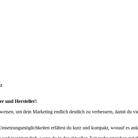
st
r und Hersteller!
sweisen, um dein Marketing endlich deutlich zu verbessern, damit du 
Umsetzungsmöglichkeiten erfährst du kurz und kompakt, worauf es ank