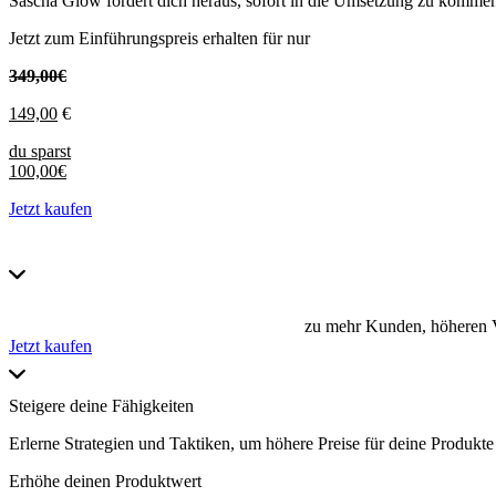
Sascha Glow fordert dich heraus, sofort in die Umsetzung zu kommen u
Jetzt zum Einführungspreis erhalten für nur
349,00€
149,00
€
du sparst
100,00€
Jetzt kaufen
zu mehr Kunden, höheren Ve
Jetzt kaufen
Steigere deine Fähigkeiten
Erlerne Strategien und Taktiken, um höhere Preise für deine Produkte
Erhöhe deinen Produktwert