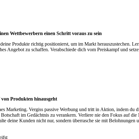
deinen Wettbewerbern einen Schritt voraus zu sein
deine Produkte richtig positionierst, um im Markt herauszustechen. Le
iches Angebot zu schaffen. Verabschiede dich vom Preiskampf und set
f von Produkten hinausgeht
ches Marketing. Vergiss passive Werbung und tritt in Aktion, indem du 
 Botschaft im Gedächtnis zu verankern. Verliere nie den Fokus auf die
 deine Kunden nicht nur, sondern überrasche sie mit Belohnungen un
ifst