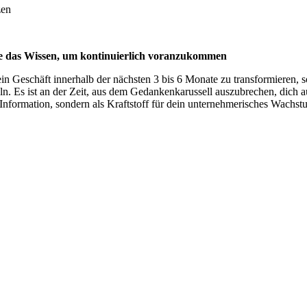
zen
ze das Wissen, um kontinuierlich voranzukommen
in Geschäft innerhalb der nächsten 3 bis 6 Monate zu transformieren, s
 Es ist an der Zeit, aus dem Gedankenkarussell auszubrechen, dich au
Information, sondern als Kraftstoff für dein unternehmerisches Wachstu