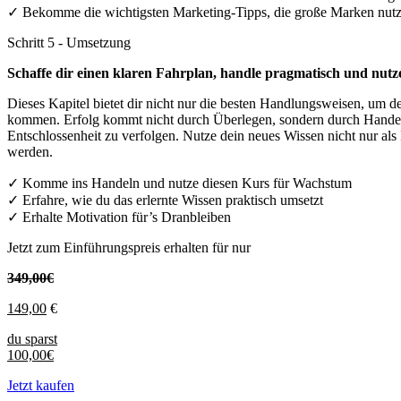
✓ Bekomme die wichtigsten Marketing-Tipps, die große Marken nut
Schritt 5 - Umsetzung
Schaffe dir einen klaren Fahrplan, handle pragmatisch und nut
Dieses Kapitel bietet dir nicht nur die besten Handlungsweisen, um de
kommen. Erfolg kommt nicht durch Überlegen, sondern durch Handeln.
Entschlossenheit zu verfolgen. Nutze dein neues Wissen nicht nur als 
werden.
✓ Komme ins Handeln und nutze diesen Kurs für Wachstum
✓ Erfahre, wie du das erlernte Wissen praktisch umsetzt
✓ Erhalte Motivation für’s Dranbleiben
Jetzt zum Einführungspreis erhalten für nur
349,00€
149,00
€
du sparst
100,00€
Jetzt kaufen