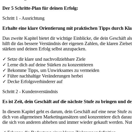
Der 5 Schritte-Plan für deinen Erfolg:
Schritt 1 - Ausrichtung
Erhalte eine klare Orientierung mit praktischen Tipps durch Kla
Das zweite Kapitel bietet dir wichtige Einblicke, die dein Geschäft a
hilft dir das bessere Verständnis der eigenen Zahlen, die klaren Zie
stärken und deinen Erfolg selbst anzupacken.
✓ Setze dir klare und nachvollziehbare Ziele
✓ Lerne dich auf deine Stärken zu konzentrieren
✓ Bekomme Tipps, um Unwirksames zu vermeiden
✓ Führe nachhaltige Veränderungen herbei
✓ Decke Erfolgsverhinderer auf
Schritt 2 - Kundenverständnis
Es ist Zeit, dein Geschäft auf die nächste Stufe zu bringen und 
In diesem Kapitel geht es darum, dein Geschäft auf eine neue Stufe
dich von allgemeinen Marketingansätzen und konzentriere dich dara
die sich von anderen abheben und immer wieder gekauft werden. Nutz